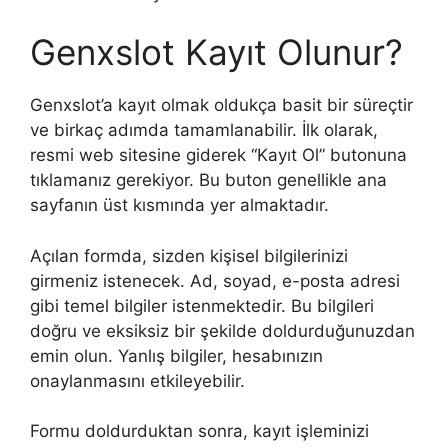
Genxslot Kayıt Olunur?
Genxslot’a kayıt olmak oldukça basit bir süreçtir
ve birkaç adımda tamamlanabilir. İlk olarak,
resmi web sitesine giderek “Kayıt Ol” butonuna
tıklamanız gerekiyor. Bu buton genellikle ana
sayfanın üst kısmında yer almaktadır.
Açılan formda, sizden kişisel bilgilerinizi
girmeniz istenecek. Ad, soyad, e-posta adresi
gibi temel bilgiler istenmektedir. Bu bilgileri
doğru ve eksiksiz bir şekilde doldurduğunuzdan
emin olun. Yanlış bilgiler, hesabınızın
onaylanmasını etkileyebilir.
Formu doldurduktan sonra, kayıt işleminizi