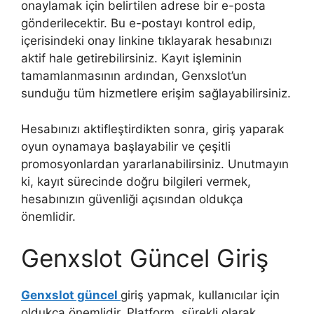
onaylamak için belirtilen adrese bir e-posta
gönderilecektir. Bu e-postayı kontrol edip,
içerisindeki onay linkine tıklayarak hesabınızı
aktif hale getirebilirsiniz. Kayıt işleminin
tamamlanmasının ardından, Genxslot’un
sunduğu tüm hizmetlere erişim sağlayabilirsiniz.
Hesabınızı aktifleştirdikten sonra, giriş yaparak
oyun oynamaya başlayabilir ve çeşitli
promosyonlardan yararlanabilirsiniz. Unutmayın
ki, kayıt sürecinde doğru bilgileri vermek,
hesabınızın güvenliği açısından oldukça
önemlidir.
Genxslot Güncel Giriş
Genxslot güncel
giriş yapmak, kullanıcılar için
oldukça önemlidir. Platform, sürekli olarak