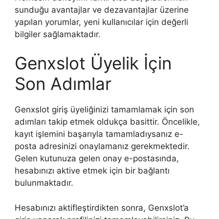
sunduğu avantajlar ve dezavantajlar üzerine
yapılan yorumlar, yeni kullanıcılar için değerli
bilgiler sağlamaktadır.
Genxslot Üyelik İçin
Son Adımlar
Genxslot giriş üyeliğinizi tamamlamak için son
adımları takip etmek oldukça basittir. Öncelikle,
kayıt işlemini başarıyla tamamladıysanız e-
posta adresinizi onaylamanız gerekmektedir.
Gelen kutunuza gelen onay e-postasında,
hesabınızı aktive etmek için bir bağlantı
bulunmaktadır.
Hesabınızı aktifleştirdikten sonra, Genxslot’a